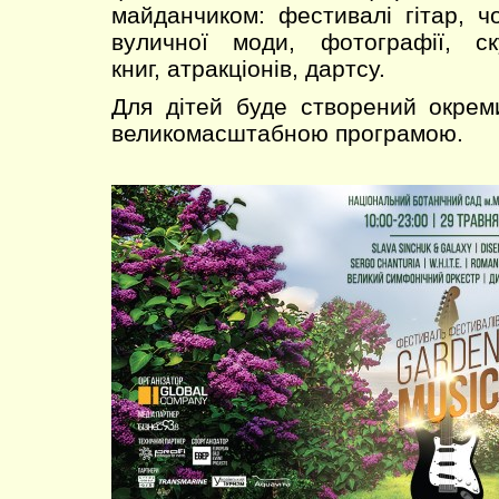
майданчиком: фестивалі гітар, ч
вуличної моди, фотографії, ск
книг, атракціонів, дартсу.
Для дітей буде створений окрем
великомасштабною програмою.