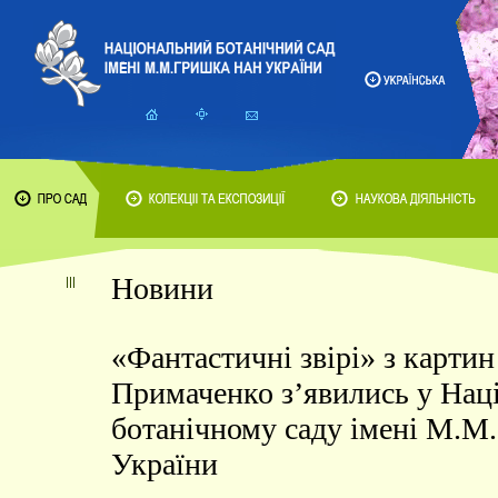
Новини
«Фантастичні звірі» з картин
Примаченко з’явились у Нац
ботанічному саду імені М.
України