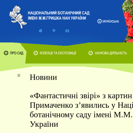
Новини
«Фантастичні звірі» з картин
Примаченко з’явились у Нац
ботанічному саду імені М.
України