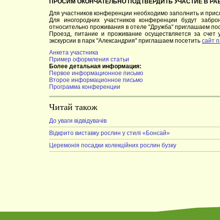
ПРОСИМ ОКОНЧАТЕЛЬНО ПОДТВЕРДИТЬ УЧАСТИЕ В РА
Для участников конференции необходимо заполнить и прис
Для иногородних участников конференции будут забр
относительно проживания в отеле "Дружба" приглашаем по
Проезд, питание и проживание осуществляется за счет 
экскурсии в парк "Александрия" приглашаем посетить
сайт 
Анкета участника
Пример оформления статьи
Более детальная информация:
Первое информационное письмо
Второе информационное письмо
Программа конференции
Читай також
До уваги відвідувачів
Відкрито виставку рослин у стилі «Бонсай»
Церемонія посадки колекційних рослин бузку