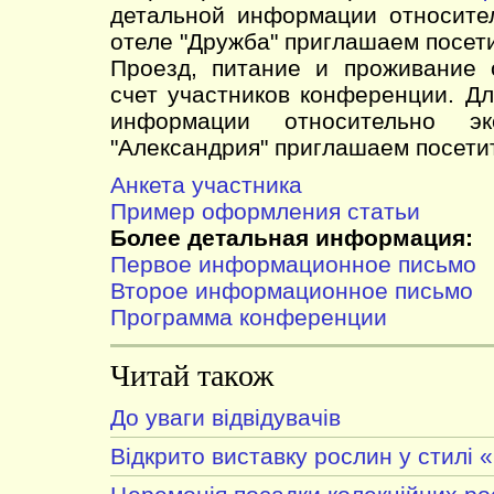
детальной информации относите
отеле "Дружба" приглашаем посет
Проезд, питание и проживание 
счет участников конференции. Д
информации относительно э
"Александрия" приглашаем посет
Анкета участника
Пример оформления статьи
Более детальная информация:
Первое информационное письмо
Второе информационное письмо
Программа конференции
Читай також
До уваги відвідувачів
Відкрито виставку рослин у стилі 