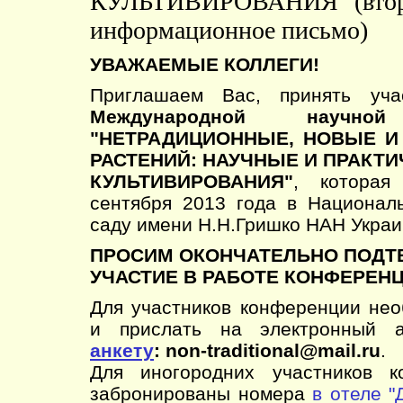
КУЛЬТИВИРОВАНИЯ" (вто
информационное письмо)
УВАЖАЕМЫЕ КОЛЛЕГИ!
Приглашаем Вас, принять уч
Международной научной
"НЕТРАДИЦИОННЫЕ, НОВЫЕ 
РАСТЕНИЙ: НАУЧНЫЕ И ПРАКТ
КУЛЬТИВИРОВАНИЯ"
, которая
сентября 2013 года в Национал
саду имени Н.Н.Гришко НАН Украи
ПРОСИМ ОКОНЧАТЕЛЬНО ПОДТ
УЧАСТИЕ В РАБОТЕ КОНФЕРЕНЦ
Для участников конференции нео
и прислать на электронный а
анкету
: non-traditional@mail.ru
.
Для иногородних участников к
забронированы номера
в отеле "