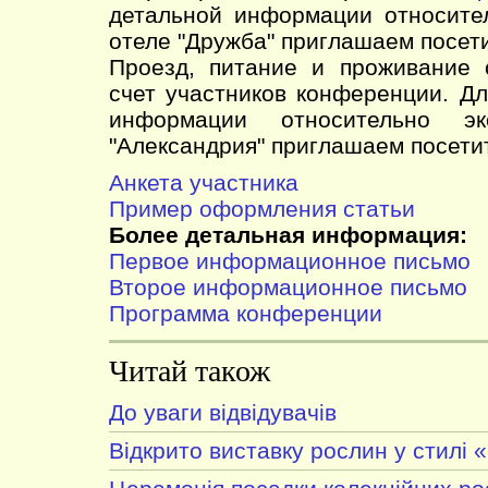
детальной информации относите
отеле "Дружба" приглашаем посет
Проезд, питание и проживание 
счет участников конференции. Д
информации относительно э
"Александрия" приглашаем посет
Анкета участника
Пример оформления статьи
Более детальная информация:
Первое информационное письмо
Второе информационное письмо
Программа конференции
Читай також
До уваги відвідувачів
Відкрито виставку рослин у стилі 