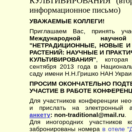
КУЛЬТИВИРОВАНИЯ" (вто
информационное письмо)
УВАЖАЕМЫЕ КОЛЛЕГИ!
Приглашаем Вас, принять уч
Международной научной
"НЕТРАДИЦИОННЫЕ, НОВЫЕ 
РАСТЕНИЙ: НАУЧНЫЕ И ПРАКТ
КУЛЬТИВИРОВАНИЯ"
, которая
сентября 2013 года в Национал
саду имени Н.Н.Гришко НАН Украи
ПРОСИМ ОКОНЧАТЕЛЬНО ПОДТ
УЧАСТИЕ В РАБОТЕ КОНФЕРЕНЦ
Для участников конференции нео
и прислать на электронный а
анкету
: non-traditional@mail.ru
.
Для иногородних участников к
забронированы номера
в отеле "