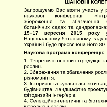
ШАНОВНІ КОЛЕГ
Запрошуємо Вас взяти участь у 
наукової конференції «Інтр
збереження та збагачення бі
ботанічних садах та дендропарках
15–17 вересня 2015 року
Національному ботанічному саду 
України і буде присвячена його 80-
Наукова програма конференції:
1. Теоретичні основи інтродукції та
рослин.
2. Збереження та збагачення росл
різноманіття.
3. Історичні та сучасні аспекти са
будівництва. Ландшафтне проекту
фітодизайн інтер’єрів.
4. Селекційно-генетичні та біотехн
інтродукції рослин.