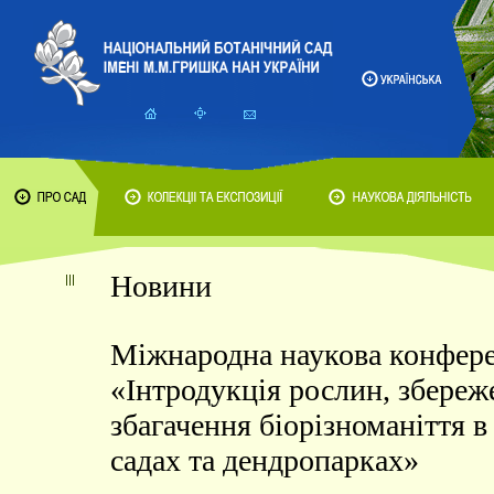
Новини
Міжнародна наукова конфер
«Інтродукція рослин, збереж
збагачення біорізноманіття в
садах та дендропарках»