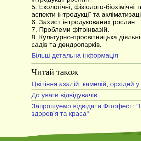
5. Екологічні, фізіолого-біохімічні
аспекти інтродукції та акліматизаці
6. Захист інтродукованих рослин.
7. Проблеми фітоінвазій.
8. Культурно-просвітницька діяльн
садів та дендропарків.
Більш детальна інформація
Читай також
Цвітіння азалій, камелій, орхідей у
До уваги відвідувачів
Запрошуемо відвідати Фітофест: "
здоров’я та краса"