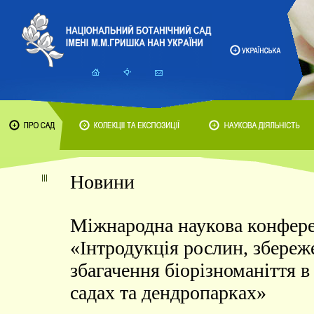
Новини
Міжнародна наукова конфер
«Інтродукція рослин, збереж
збагачення біорізноманіття в
садах та дендропарках»