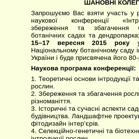
ШАНОВНІ КОЛЕГ
Запрошуємо Вас взяти участь у 
наукової конференції «Інтр
збереження та збагачення бі
ботанічних садах та дендропарках
15–17 вересня 2015 року
Національному ботанічному саду 
України і буде присвячена його 80-
Наукова програма конференції:
1. Теоретичні основи інтродукції та
рослин.
2. Збереження та збагачення росл
різноманіття.
3. Історичні та сучасні аспекти са
будівництва. Ландшафтне проекту
фітодизайн інтер’єрів.
4. Селекційно-генетичні та біотехн
інтродукції рослин.