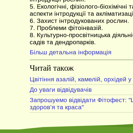
5. Екологічні, фізіолого-біохімічні
аспекти інтродукції та акліматизаці
6. Захист інтродукованих рослин.
7. Проблеми фітоінвазій.
8. Культурно-просвітницька діяльн
садів та дендропарків.
Більш детальна інформація
Читай також
Цвітіння азалій, камелій, орхідей у
До уваги відвідувачів
Запрошуемо відвідати Фітофест: "
здоров’я та краса"