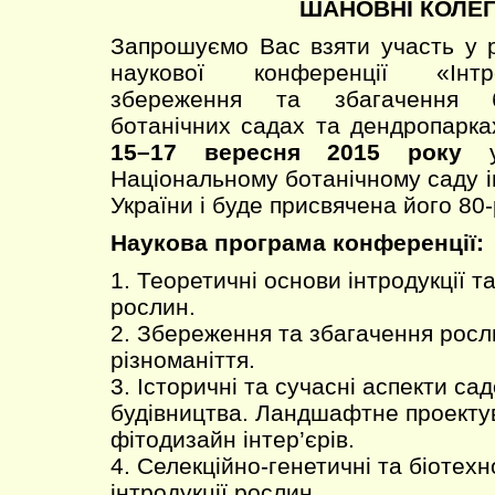
ШАНОВНІ КОЛЕГ
Запрошуємо Вас взяти участь у 
наукової конференції «Інтр
збереження та збагачення бі
ботанічних садах та дендропарках
15–17 вересня 2015 року
Національному ботанічному саду 
України і буде присвячена його 80-
Наукова програма конференції:
1. Теоретичні основи інтродукції та
рослин.
2. Збереження та збагачення росл
різноманіття.
3. Історичні та сучасні аспекти са
будівництва. Ландшафтне проекту
фітодизайн інтер’єрів.
4. Селекційно-генетичні та біотехн
інтродукції рослин.