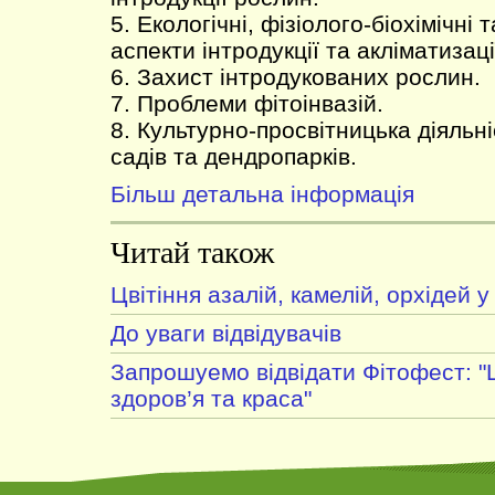
5. Екологічні, фізіолого-біохімічні
аспекти інтродукції та акліматизаці
6. Захист інтродукованих рослин.
7. Проблеми фітоінвазій.
8. Культурно-просвітницька діяльн
садів та дендропарків.
Більш детальна інформація
Читай також
Цвітіння азалій, камелій, орхідей у
До уваги відвідувачів
Запрошуемо відвідати Фітофест: "
здоров’я та краса"