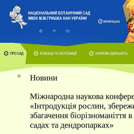
Новини
Міжнародна наукова конфер
«Інтродукція рослин, збереж
збагачення біорізноманіття в
садах та дендропарках»