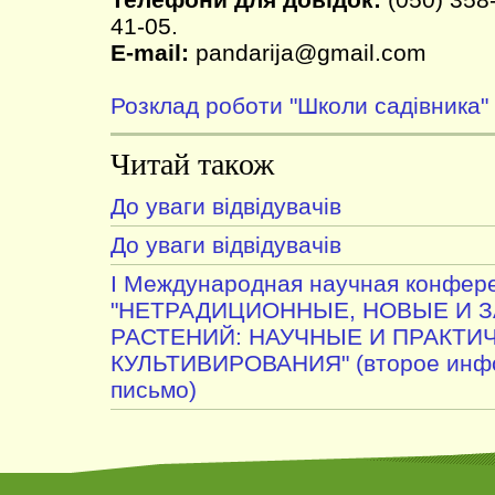
41-05.
E-mail:
pandarija@gmail.com
Розклад роботи "Школи садівника"
Читай також
До уваги відвідувачів
До уваги відвідувачів
I Международная научная конфер
"НЕТРАДИЦИОННЫЕ, НОВЫЕ И 
РАСТЕНИЙ: НАУЧНЫЕ И ПРАКТИ
КУЛЬТИВИРОВАНИЯ" (второе инф
письмо)