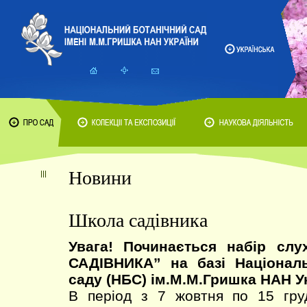
Новини
Школа садівника
Увага! Починається набір сл
САДІВНИКА” на базі Національ
саду (НБС) ім.М.М.Гришка НАН У
В період з 7 жовтня по 15 гру