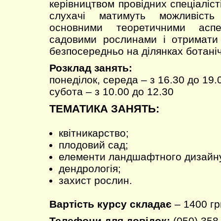
керівництвом провідних спеціаліст
слухачі матимуть можливість
основними теоретичними асп
садовими рослинами і отримати 
безпосередньо на ділянках ботаніч
Розклад занять:
понеділок, середа – з 16.30 до 19.
субота – з 10.00 до 12.30
ТЕМАТИКА ЗАНЯТЬ:
квітникарство;
плодовий сад;
елементи ландшафтного дизайн
дендрологія;
захист рослин.
Вартість курсу складає
– 1400 гр
Телефони для довідок:
(050) 358-