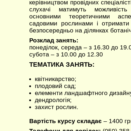
керівництвом провідних спеціаліст
слухачі матимуть можливість
основними теоретичними асп
садовими рослинами і отримати 
безпосередньо на ділянках ботаніч
Розклад занять:
понеділок, середа – з 16.30 до 19.
субота – з 10.00 до 12.30
ТЕМАТИКА ЗАНЯТЬ:
квітникарство;
плодовий сад;
елементи ландшафтного дизайн
дендрологія;
захист рослин.
Вартість курсу складає
– 1400 гр
Телефони для довідок:
(050) 358-