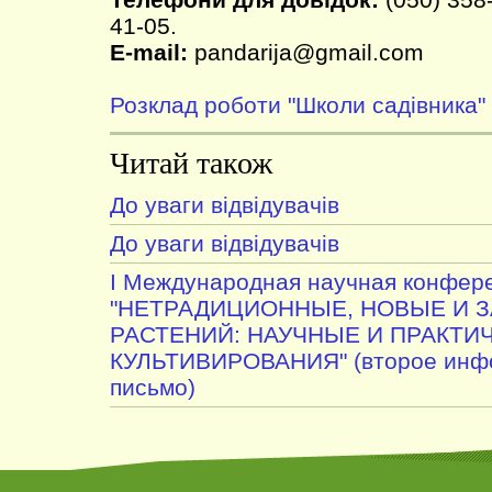
41-05.
E-mail:
pandarija@gmail.com
Розклад роботи "Школи садівника"
Читай також
До уваги відвідувачів
До уваги відвідувачів
I Международная научная конфер
"НЕТРАДИЦИОННЫЕ, НОВЫЕ И 
РАСТЕНИЙ: НАУЧНЫЕ И ПРАКТИ
КУЛЬТИВИРОВАНИЯ" (второе инф
письмо)