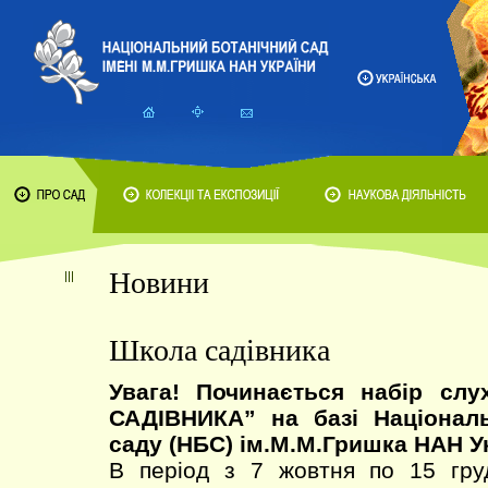
Новини
Школа садівника
Увага! Починається набір сл
САДІВНИКА” на базі Національ
саду (НБС) ім.М.М.Гришка НАН У
В період з 7 жовтня по 15 гру