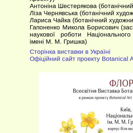
Антоніна Шестерякова (ботанічний
Ліза Чернявська (ботанічний худож
Лариса Чайка (ботанічний художни
Гапоненко Микола Борисович (зас
наукової роботи Національного
імені М. М. Гришка)
Сторінка виставки в Україні
Офіційний сайт проекту Botanical A