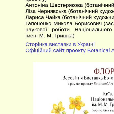
Антоніна Шестерякова (ботанічний
Ліза Чернявська (ботанічний худож
Лариса Чайка (ботанічний художни
Гапоненко Микола Борисович (зас
наукової роботи Національного
імені М. М. Гришка)
Сторінка виставки в Україні
Офіційний сайт проекту Botanical A