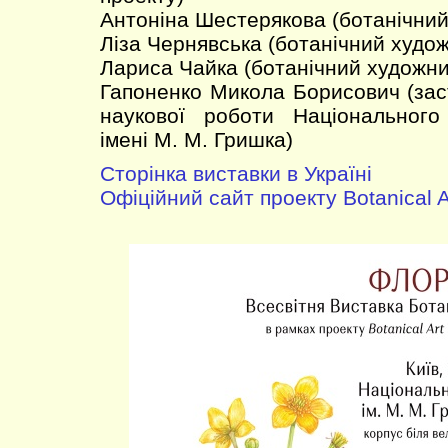
Антоніна Шестерякова (ботанічний
Ліза Чернявська (ботанічний худож
Лариса Чайка (ботанічний художни
Гапоненко Микола Борисович (зас
наукової роботи Національного
імені М. М. Гришка)
Сторінка виставки в Україні
Офіційний сайт проекту Botanical A