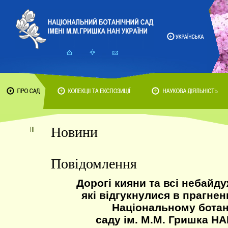
Новини
Повідомлення
Дорогі кияни та всі небайду
які відгукнулися в прагне
Національному бота
саду ім. М.М. Гришка НА