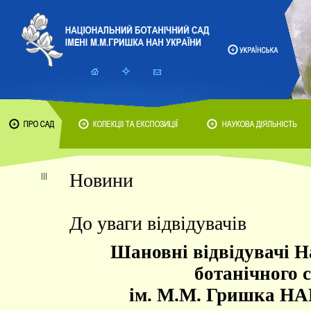
Новини
До уваги відвідувачів
Шановні відвідувачі Н
ботанічного 
ім. М.М. Гришка НА