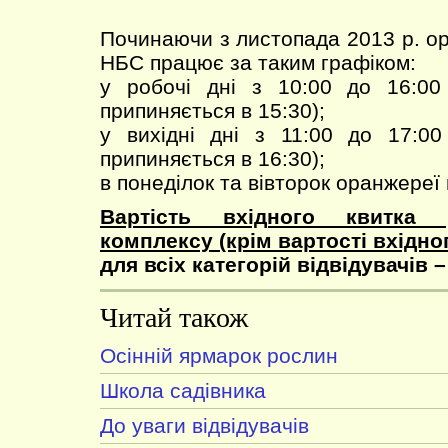
Починаючи з листопада 2013 р. о
НБС працює за таким графіком:
у робочі дні з 10:00 до 16:00
припиняється в 15:30);
у вихідні дні з 11:00 до 17:0
припиняється в 16:30);
в понеділок та вівторок оранжереї
Вартість вхідного квитка 
комплексу (крім вартості вхідно
для всіх категорій відвідувачів –
Читай також
Осінній ярмарок рослин
Школа садівника
До уваги відвідувачів