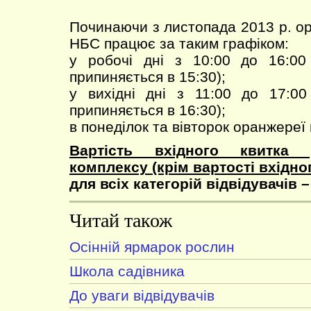
Починаючи з листопада 2013 р. о
НБС працює за таким графіком:
у робочі дні з 10:00 до 16:00
припиняється в 15:30);
у вихідні дні з 11:00 до 17:0
припиняється в 16:30);
в понеділок та вівторок оранжереї
Вартість вхідного квитка 
комплексу (крім вартості вхідно
для всіх категорій відвідувачів –
Читай також
Осінній ярмарок рослин
Школа садівника
До уваги відвідувачів