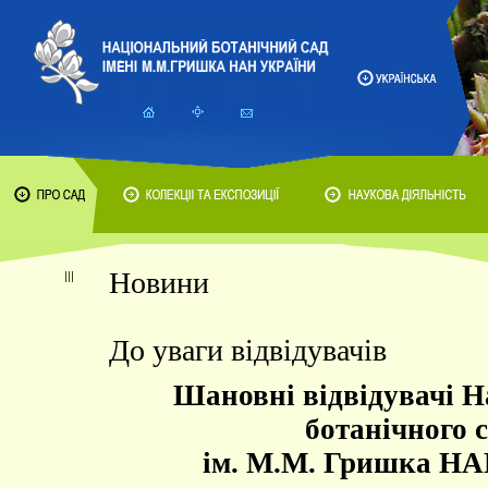
Новини
До уваги відвідувачів
Шановні відвідувачі Н
ботанічного 
ім. М.М. Гришка НА