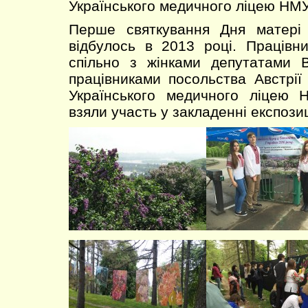
Українського медичного ліцею НМУ
Перше святкування Дня матері
відбулось в 2013 році. Працівн
спільно з жінками депутатами В
працівниками посольства Австрії
Українського медичного ліцею 
взяли участь у закладенні експозиц