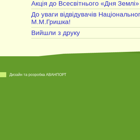
Акція до Всесвітнього «Дня Землі»
До уваги відвідувачів Національног
М.М.Гришка!
Вийшли з друку
Дизайн та розробка АВАНПОРТ