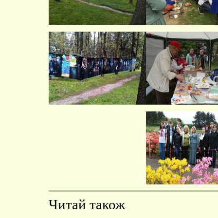
Читай також