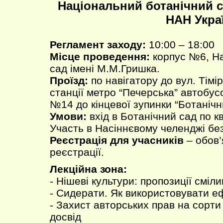
Національний ботанічний с
НАН Укра
Регламент заходу:
10:00 – 18:00
Місце проведення:
корпус №6, На
сад імені М.М.Гришка.
Проїзд:
по навігатору до вул. Тімір
станції метро “Печерська” автобу
№14 до кінцевої зупинки “Ботанічн
Умови:
вхід в Ботанічний сад по к
Участь в Насіннєвому челенджі бе
Реєстрація для учасників
– обов’
реєстрації.
Лекційна зона:
- Нішеві культури: пропозиції смі
- Сидерати. Як використовувати е
- Захист авторських прав на сорт
досвід