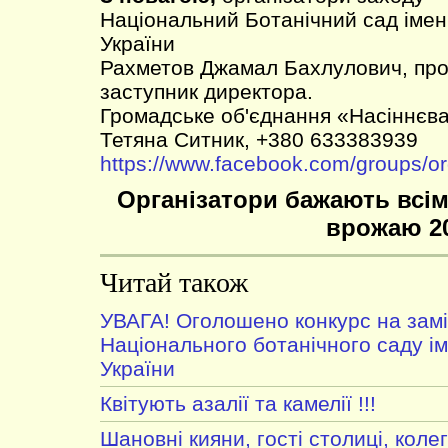
Національний Ботанічний сад імен
України
Рахметов Джамал Бахлулович, проф.
заступник директора.
Громадське об'єднання «Насіннєва
Тетяна Ситник, +380 633383939
https://www.facebook.com/groups/o
Організатори бажають всім
врожаю 2
Читай також
УВАГА! Оголошено конкурс на зам
Національного ботанічного саду і
України
Квітують азалії та камелії !!!
Шановні кияни, гості столиці, колег