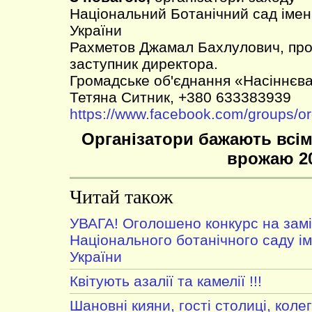
Національний Ботанічний сад імен
України
Рахметов Джамал Бахлулович, проф.
заступник директора.
Громадське об'єднання «Насіннєва
Тетяна Ситник, +380 633383939
https://www.facebook.com/groups/o
Організатори бажають всім
врожаю 2
Читай також
УВАГА! Оголошено конкурс на зам
Національного ботанічного саду і
України
Квітують азалії та камелії !!!
Шановні кияни, гості столиці, колег