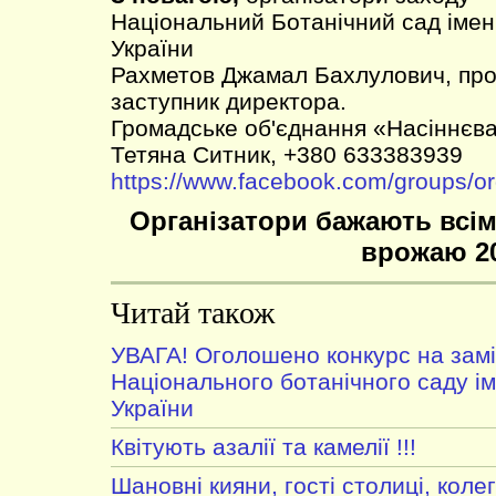
Національний Ботанічний сад імен
України
Рахметов Джамал Бахлулович, проф.
заступник директора.
Громадське об'єднання «Насіннєва
Тетяна Ситник, +380 633383939
https://www.facebook.com/groups/o
Організатори бажають всім
врожаю 2
Читай також
УВАГА! Оголошено конкурс на зам
Національного ботанічного саду і
України
Квітують азалії та камелії !!!
Шановні кияни, гості столиці, колег