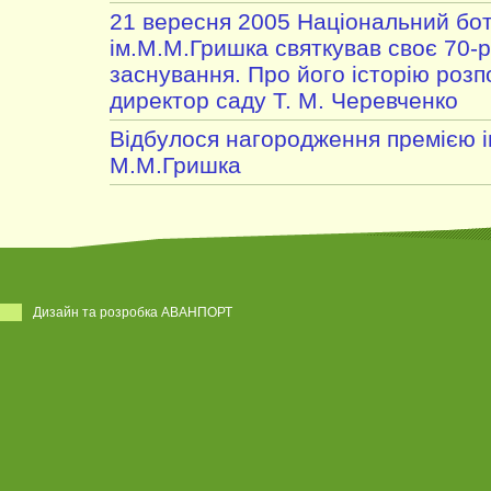
21 вересня 2005 Національний бот
ім.М.М.Гришка святкував своє 70-р
заснування. Про його історію розп
директор саду Т. М. Черевченко
Відбулося нагородження премією і
М.М.Гришка
Дизайн та розробка АВАНПОРТ