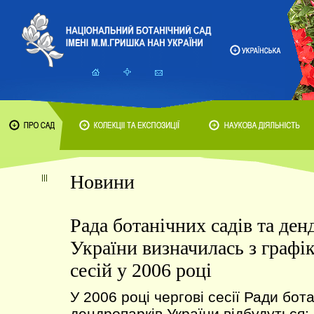
Новини
Рада ботанічних садів та ден
України визначилась з графі
сесій у 2006 році
У 2006 році чергові сесії Ради бота
дендропарків України відбудуться: