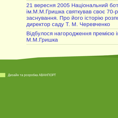
21 вересня 2005 Національний бот
ім.М.М.Гришка святкував своє 70-р
заснування. Про його історію розп
директор саду Т. М. Черевченко
Відбулося нагородження премією і
М.М.Гришка
Дизайн та розробка АВАНПОРТ