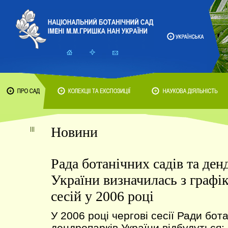
Новини
Рада ботанічних садів та ден
України визначилась з графі
сесій у 2006 році
У 2006 році чергові сесії Ради бота
дендропарків України відбудуться: