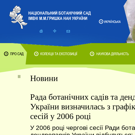
Новини
Рада ботанічних садів та ден
України визначилась з графі
сесій у 2006 році
У 2006 році чергові сесії Ради бота
дендропарків України відбудуться: