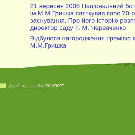
21 вересня 2005 Національний бот
ім.М.М.Гришка святкував своє 70-р
заснування. Про його історію розп
директор саду Т. М. Черевченко
Відбулося нагородження премією і
М.М.Гришка
Дизайн та розробка АВАНПОРТ