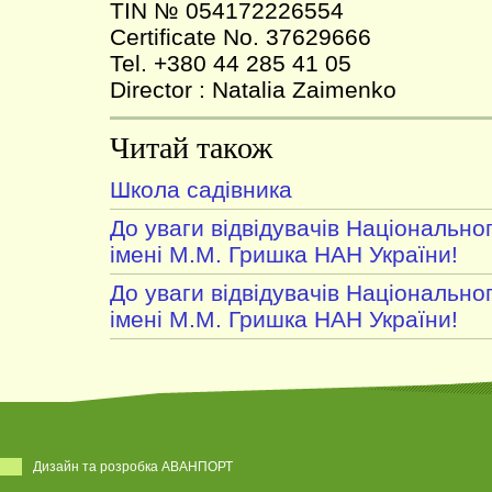
TIN № 054172226554
Certificate No. 37629666
Tel. +380 44 285 41 05
Director : Natalia Zaimenko
Читай також
Школа садівника
До уваги відвідувачів Національно
імені М.М. Гришка НАН України!
До уваги відвідувачів Національно
імені М.М. Гришка НАН України!
Дизайн та розробка АВАНПОРТ