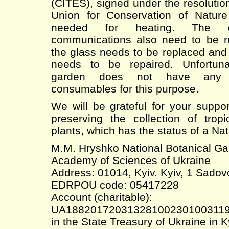
(CITES), signed under the resolution
Union for Conservation of Nature
needed for heating. The g
communications also need to be rep
the glass needs to be replaced and
needs to be repaired. Unfortunat
garden does not have any 
consumables for this purpose.
We will be grateful for your suppo
preserving the collection of tropi
plants, which has the status of a Na
M.M. Hryshko National Botanical Gar
Academy of Sciences of Ukraine
Address: 01014, Kyiv. Kyiv, 1 Sadov
EDRPOU code: 05417228
Account (charitable):
UA18820172031328100230100311
in the State Treasury of Ukraine in K