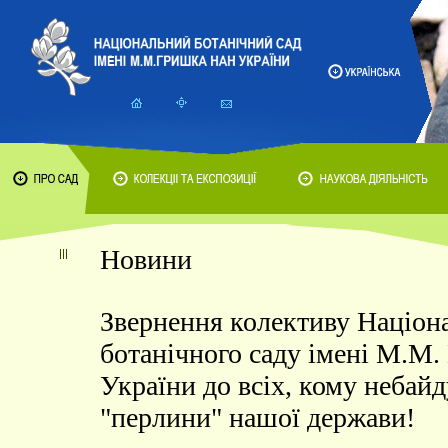
Новини
Звернення колективу Націон
ботанічного саду імені М.М
України до всіх, кому небай
"перлини" нашої держави!