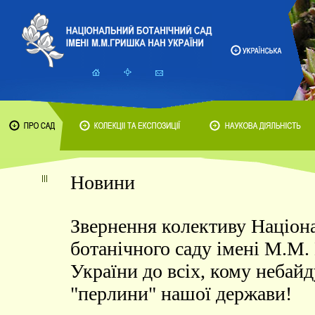
Новини
Звернення колективу Націон
ботанічного саду імені М.М
України до всіх, кому небай
"перлини" нашої держави!