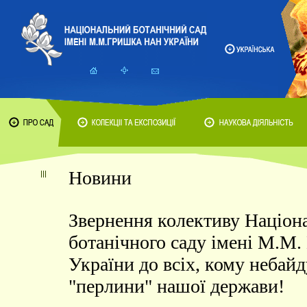
Новини
Звернення колективу Націон
ботанічного саду імені М.М
України до всіх, кому небай
"перлини" нашої держави!