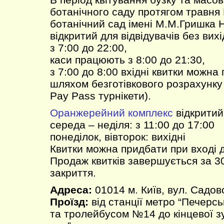
ботанічного саду протягом травня
ботанічний сад імені М.М.Гришка 
відкритий для відвідувачів без вихі
з 7:00 до 22:00,
каси працюють з 8:00 до 21:30,
з 7:00 до 8:00 вхідні квитки можн
шляхом безготівкового розрахунку 
Pay Pass турнікети).
Оранжерейний комплекс
відкритий
середа – неділя: з 11:00 до 17:00
понеділок, вівторок: вихідні
Квитки можна придбати при вході 
Продаж квитків завершується за 3
закриття.
Адреса:
01014 м. Київ, вул. Садов
Проїзд:
від станції метро “Печерс
та тролейбусом №14 до кінцевої з