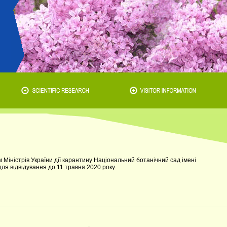
 Міністрів України дії карантину Національний ботанічний сад імені
я відвідування до 11 травня 2020 року.