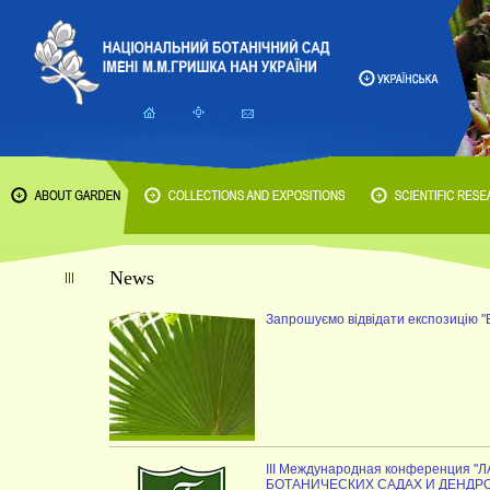
News
Запрошуємо відвідати експозицію 
III Международная конференция
БОТАНИЧЕСКИХ САДАХ И ДЕНДРО