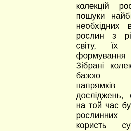
колекцій ро
пошуки найб
необхідних 
рослин з рі
світу, їх 
формування
Зібрані коле
базою ф
напрямкі
досліджень,
на той час бу
рослинних 
користь су