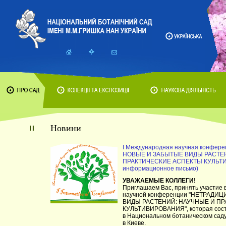
Новини
I Международная научная конфе
НОВЫЕ И ЗАБЫТЫЕ ВИДЫ РАСТЕ
ПРАКТИЧЕСКИЕ АСПЕКТЫ КУЛЬТИ
информационное письмо)
УВАЖАЕМЫЕ КОЛЛЕГИ!
Приглашаем Вас, принять участие 
научной конференции "НЕТРАД
ВИДЫ РАСТЕНИЙ: НАУЧНЫЕ И П
КУЛЬТИВИРОВАНИЯ", которая состо
в Национальном ботаническом сад
в Киеве.