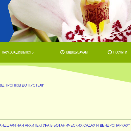
"ВІД ТРОПІКІВ ДО ПУСТЕЛІ"
я "ЛАНДШАФТНАЯ АРХИТЕКТУРА В БОТАНИЧЕСКИХ САДАХ И ДЕНДРОПАРКАХ"