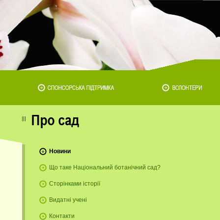
Новини
Що таке Національний ботанічний сад?
Сторінками історії
Видатні учені
Контакти