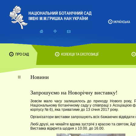
Новини
Запрошуємо на Новорічну виставку!
Зовсім мало часу залишилось до приходу Нового року, Рі
Національному ботанічному саду у співпраці з Асоціацією фл
корпусу № 6), яка триватиме до 13 січня 2017 року.
Організатори виставки запрошують всіх бажаючих відвідати ви
Любі друзі, не чекайте вдома зустрічі з красою та святом, йдіт
Виставка відкрита щодня з 10.00. до 16.00.