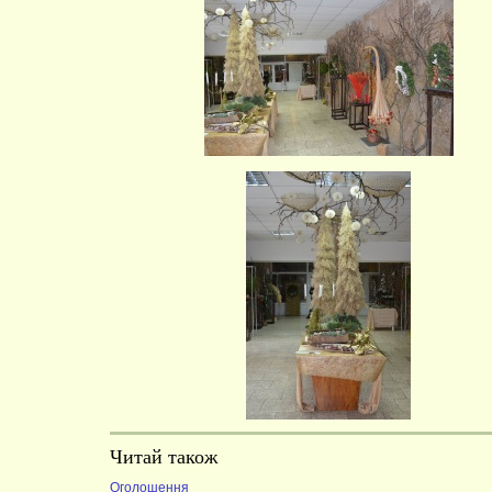
Читай також
Оголошення