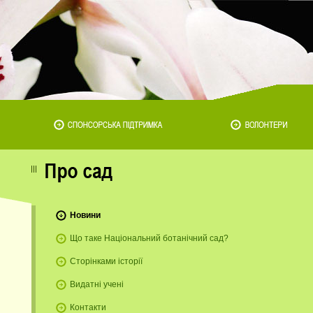
Новини
Що таке Національний ботанічний сад?
Сторінками історії
Видатні учені
Контакти