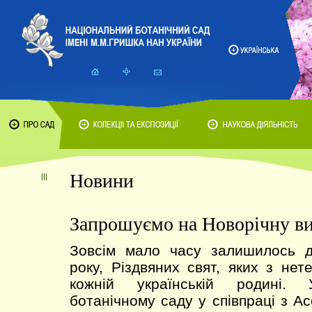
Новини
Запрошуємо на Новорічну ви
Зовсім мало часу залишилось 
року, Різдвяних свят, яких з нет
кожній українській родині. 
ботанічному саду у співпраці з А