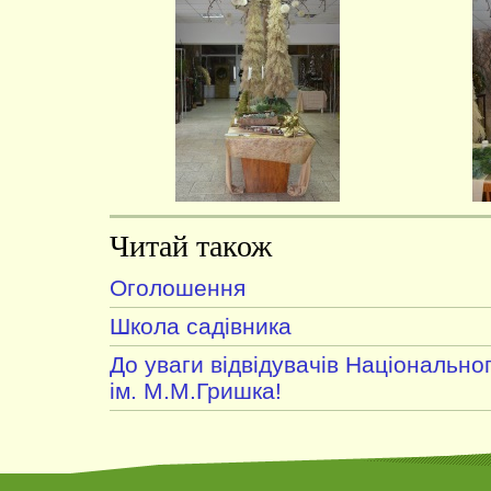
Читай також
Оголошення
Школа садівника
До уваги відвідувачів Національно
ім. М.М.Гришка!