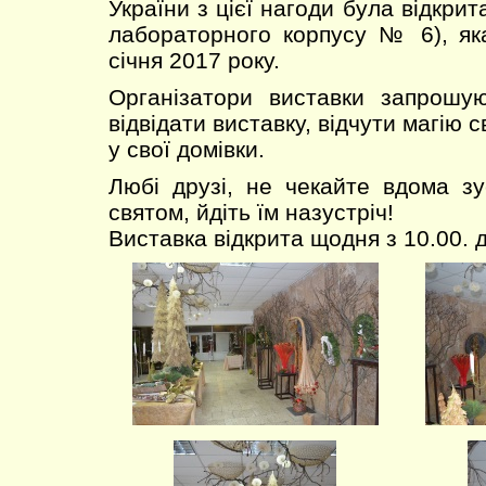
України з цієї нагоди була відкрит
лабораторного корпусу № 6), як
січня 2017 року.
Організатори виставки запрошу
відвідати виставку, відчути магію 
у свої домівки.
Любі друзі, не чекайте вдома зу
святом, йдіть їм назустріч!
Виставка відкрита щодня з 10.00. д