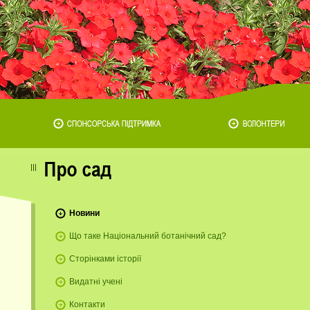
Новини
Що таке Національний ботанічний сад?
Сторінками історії
Видатні учені
Контакти