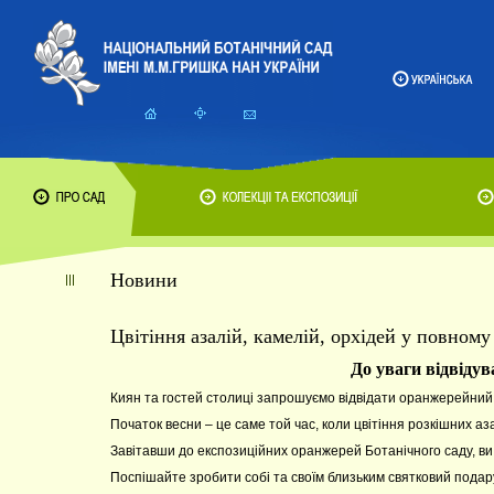
Новини
Цвітіння азалій, камелій, орхідей у повному 
До уваги відвіду
Киян та гостей столиці запрошуємо відвідати оранжерейний 
Початок весни – це саме той час, коли цвітіння розкішних аз
Завітавши до експозиційних оранжерей Ботанічного саду, в
Поспішайте зробити собі та своїм близьким святковий подар