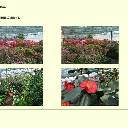
год.
відвідувачів,
.