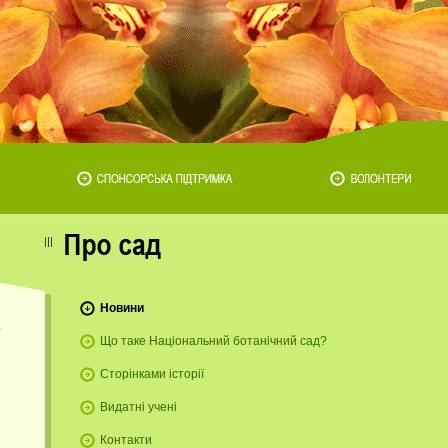
Новини
Що таке Національний ботанічний сад?
Сторінками історії
и
Видатні учені
Контакти