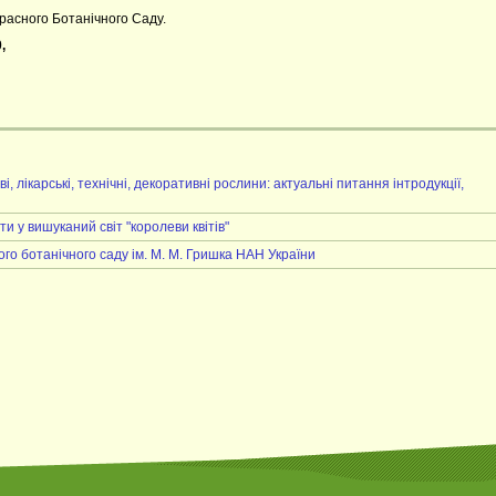
расного Ботанічного Саду.
,
лікарські, технічні, декоративні рослини: актуальні питання інтродукції,
 у вишуканий світ "королеви квітів"
ого ботанічного саду ім. М. М. Гришка НАН України