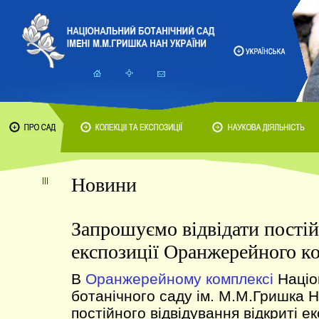
Новини
Запрошуємо відвідати постій
експозиції Оранжерейного к
В
Оранжерейному комплексі
Націо
ботанічного саду ім. М.М.Гришка 
постійного відвідування відкриті ек