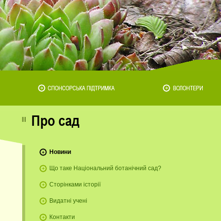
Новини
Що таке Національний ботанічний сад?
Сторінками історії
Видатні учені
Контакти