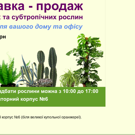
 корпус №6 (біля великої купольної оранжереї).