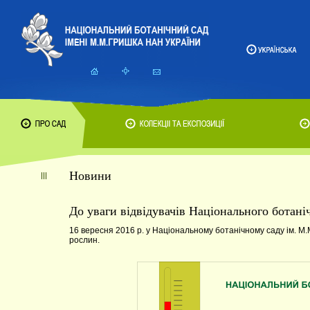
Новини
До уваги відвідувачів Національного ботані
16 вересня 2016 р. у Національному ботанічному саду ім. М.
рослин.