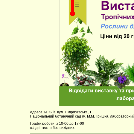
Адреса: м. Київ, вул. Тімірязєвська, 1
Національний ботанічний сад ім. М.М. Гришка, лабораторний
Графік роботи: з 10-00 до 17-00
всі дні тижня без вихідних.