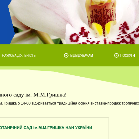
чного саду ім. М.М.Гришка!
М. Гришка о 14-00 відкривається традиційна осіння виставка-продаж тропічних