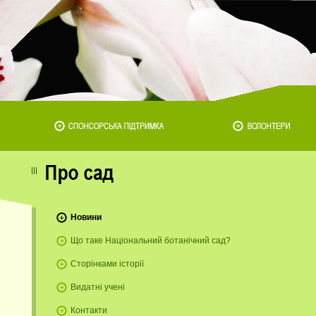
Новини
Що таке Національний ботанічний сад?
Сторінками історії
Видатні учені
Контакти