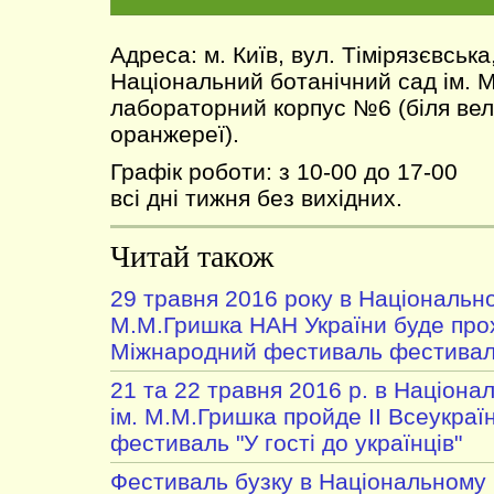
Адреса: м. Київ, вул. Тімірязєвська
Національний ботанічний сад ім. 
лабораторний корпус №6 (біля вел
оранжереї).
Графік роботи: з 10-00 до 17-00
всі дні тижня без вихідних.
Читай також
29 травня 2016 року в Національно
М.М.Гришка НАН України буде пр
Міжнародний фестиваль фестива
21 та 22 травня 2016 р. в Націона
ім. М.М.Гришка пройде ІІ Всеукраї
фестиваль "У гості до українців"
Фестиваль бузку в Національному 