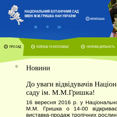
Новини
До уваги відвідувачів Націо
саду ім. М.М.Гришка!
16 вересня 2016 р. у Національн
М.М. Гришка о 14-00 відкриває
виставка-продаж тропічних росли