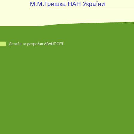
М.М.Гришка НАН України
Дизайн та розробка АВАНПОРТ