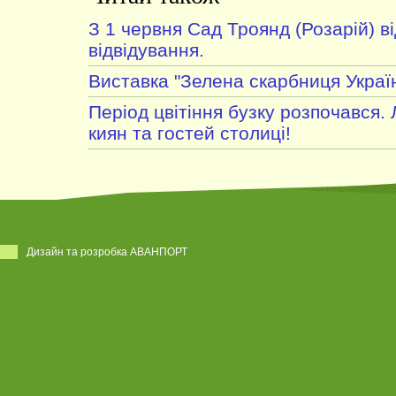
З 1 червня Сад Троянд (Розарій) в
відвідування.
Виставка "Зелена скарбниця Украї
Період цвітіння бузку розпочався.
киян та гостей столиці!
Дизайн та розробка АВАНПОРТ