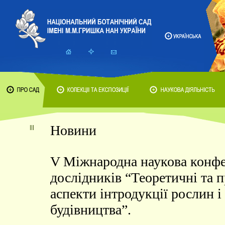
Новини
V Міжнародна наукова конф
дослідників “Теоретичні та 
аспекти інтродукції рослин і
будівництва”.