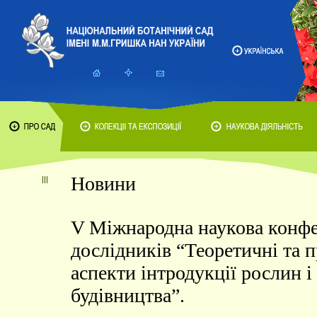
Новини
V Міжнародна наукова конф
дослідників “Теоретичні та 
аспекти інтродукції рослин і
будівництва”.