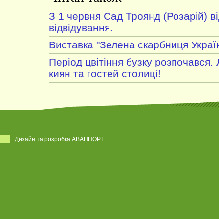
З 1 червня Сад Троянд (Розарій) в
відвідування.
Виставка "Зелена скарбниця Украї
Період цвітіння бузку розпочався.
киян та гостей столиці!
Дизайн та розробка АВАНПОРТ