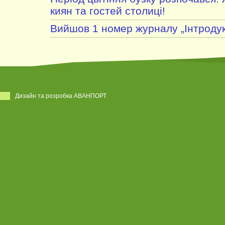
киян та гостей столиці!
Вийшов 1 номер журналу „Інтродук
Дизайн та розробка АВАНПОРТ