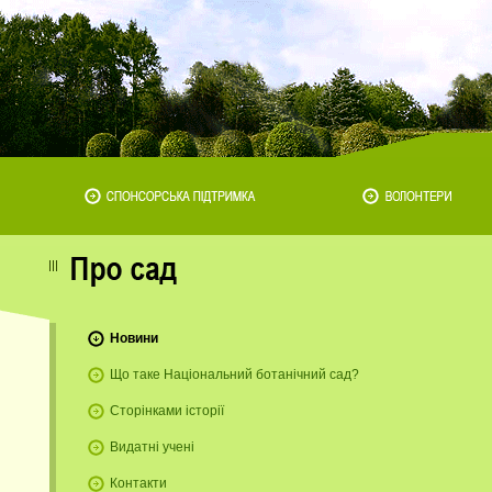
Новини
Що таке Національний ботанічний сад?
Сторінками історії
Видатні учені
Контакти