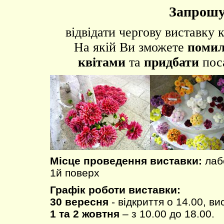
Запрошу
відвідати чергову виставку к
На якій Ви зможете
помил
квітами
та
придбати
поса
Місце проведення виставки:
лаб
1й поверх
Графік роботи виставки:
30 вересня
- відкриття о 14.00, в
1 та 2 жовтня
– з 10.00 до 18.00.