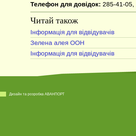
Телефон для довідок:
285-41-05,
Читай також
Інформація для відвідувачів
Зелена алея ООН
Інформація для відвідувачів
Дизайн та розробка АВАНПОРТ