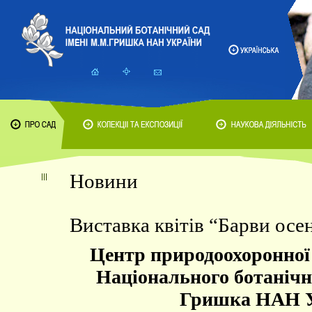
Новини
Виставка квітів “Барви осе
Центр природоохоронної 
Національного ботанічно
Гришка НАН У