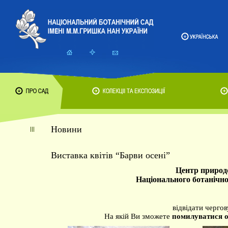
Новини
Виставка квітів “Барви осені”
Центр природо
Національного ботанічн
відвідати чергов
На якій Ви зможете
помилуватися о