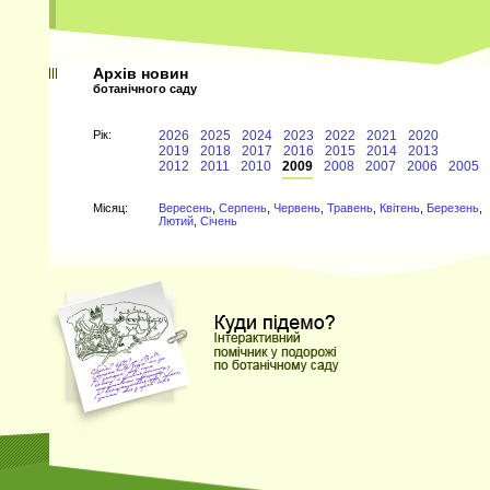
Архів новин
ботанічного саду
Рiк:
2026
2025
2024
2023
2022
2021
2020
2019
2018
2017
2016
2015
2014
2013
2012
2011
2010
2009
2008
2007
2006
2005
Мiсяц:
Вересень
,
Серпень
,
Червень
,
Травень
,
Квітень
,
Березень
,
Лютий
,
Січень