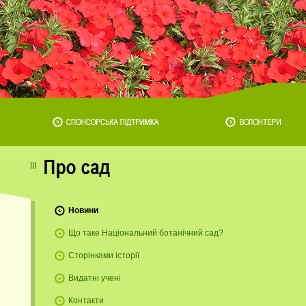
Новини
Що таке Національний ботанічний сад?
Сторінками історії
Видатні учені
Контакти