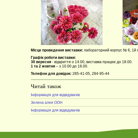
Місце проведення виставки:
лабораторний корпус № 6, 1й 
Графік роботи виставки:
30 вересня
- відкриття о 14.00, виставка працює до 18.00.
1 та 2 жовтня
– з 10.00 до 18.00.
Телефон для довідок:
285-41-05, 284-95-44
Читай також
Інформація для відвідувачів
Зелена алея ООН
Інформація для відвідувачів