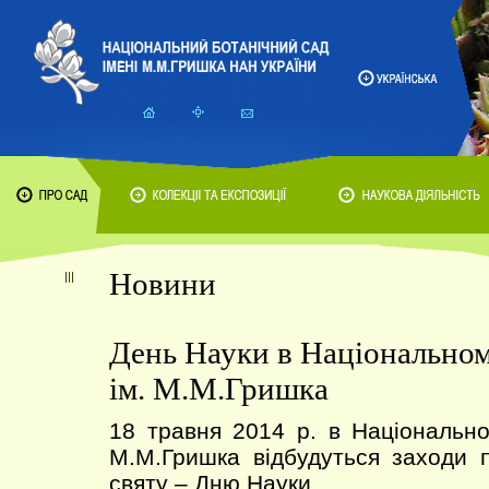
Новини
День Науки в Національном
ім. М.М.Гришка
18 травня 2014 р. в Національно
М.М.Гришка відбудуться заходи 
святу – Дню Науки.