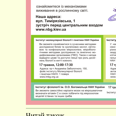
Читай також